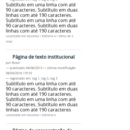
Subtítulo em uma linha com até
90 caracteres. Subtítulo em duas
linhas com até 190 caracteres.
Subtítulo em uma linha com até
90 caracteres. Subtítulo em duas
linhas com até 190 caracteres
Localizado em
Assuntos
/
Editoria A
/
Menu de 2.
nível
Página de texto institucional
por
Brasil
—
publicado
04/06/2013
—
última modificação
09/03/2016 17h10
— registrado em:
tag 1
,
tag 2
,
tag 3
Subtítulo em uma linha com até
90 caracteres. Subtítulo em duas
linhas com até 190 caracteres.
Subtítulo em uma linha com até
90 caracteres. Subtítulo em duas
linhas com até 190 caracteres
Localizado em
Assuntos
/
Editoria A