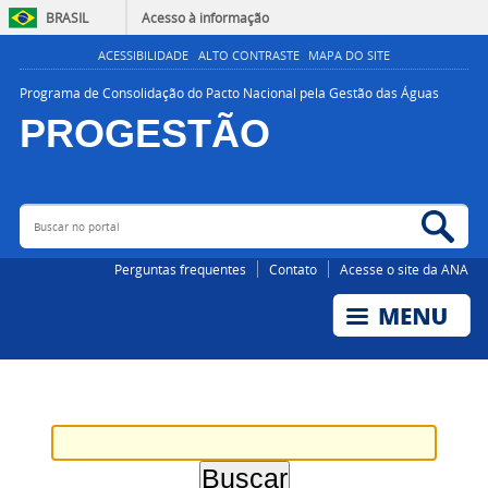
BRASIL
Acesso à informação
ACESSIBILIDADE
ALTO CONTRASTE
MAPA DO SITE
Programa de Consolidação do Pacto Nacional pela Gestão das Águas
PROGESTÃO
Buscar no portal
Bus
AGÊNCIA NACIONAL DE ÁGUAS E SANEAMENTO BÁSICO
Perguntas frequentes
Contato
Acesse o site da ANA