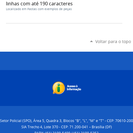
linhas com até 190 caracteres
Localizado em
Pastas com exemplos de peças
Voltar para o topo
Setor Policial (SPO), Área 5, Quadra 3, Blocos "B", "L", "M" e "T" - CEP: 70610-200
SIA Trecho 4, Lote 370 - CEP: 71.200-041 – Brasília (DF)
PABX: (61) 2109-5400 / (61) 2109-5252