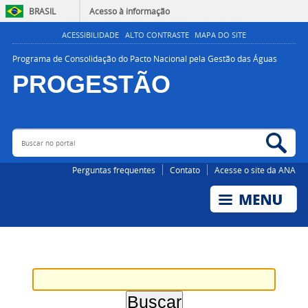
BRASIL
Acesso à informação
ACESSIBILIDADE
ALTO CONTRASTE
MAPA DO SITE
Programa de Consolidação do Pacto Nacional pela Gestão das Águas
PROGESTÃO
Buscar no portal
Bus
AGÊNCIA NACIONAL DE ÁGUAS E SANEAMENTO BÁSICO
Perguntas frequentes
Contato
Acesse o site da ANA