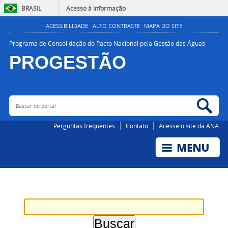
BRASIL
Acesso à informação
ACESSIBILIDADE
ALTO CONTRASTE
MAPA DO SITE
Programa de Consolidação do Pacto Nacional pela Gestão das Águas
PROGESTÃO
Buscar no portal
Bus
AGÊNCIA NACIONAL DE ÁGUAS E SANEAMENTO BÁSICO
Perguntas frequentes
Contato
Acesse o site da ANA