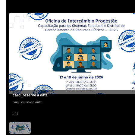
card_reserve a data
card_reserve a data
1
/
1