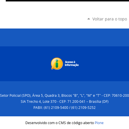
Voltar para o topo
Setor Policial (SPO), Área 5, Quadra 3, Blocos "B", "L", "M" e "T" - CEP: 70610-200
SIA Trecho 4, Lote 370 - CEP: 71.200-041 – Brasília (DF)
PABX: (61) 2109-5400 / (61) 2109-5252
Desenvolvido com o CMS de código aberto
Plone