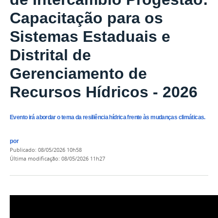
Capacitação para os
Sistemas Estaduais e
Distrital de
Gerenciamento de
Recursos Hídricos - 2026
Evento irá abordar o tema da resiliência hídrica frente às mudanças climáticas.
por
publicado
:
08/05/2026 10h58
última modificação
:
08/05/2026 11h27