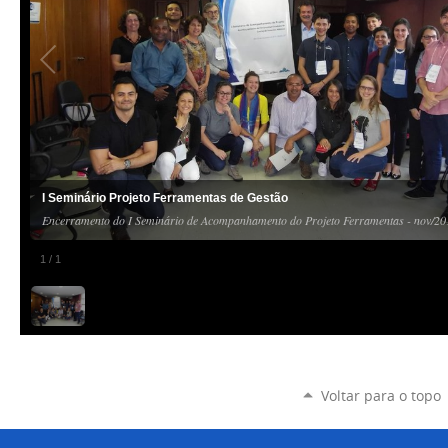
I Seminário Projeto Ferramentas de Gestão
Encerramento do I Seminário de Acompanhamento do Projeto Ferramentas - nov/20
1
/
1
Voltar para o topo