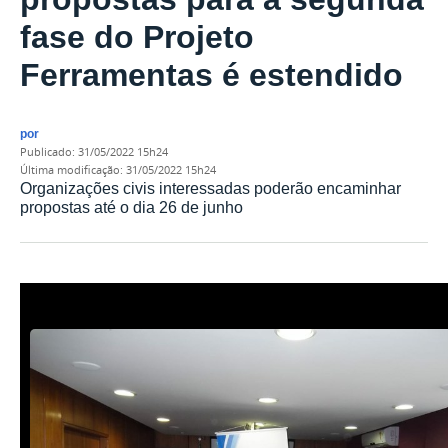
fase do Projeto
Ferramentas é estendido
por
publicado
:
31/05/2022 15h24
última modificação
:
31/05/2022 15h24
Organizações civis interessadas poderão encaminhar
propostas até o dia 26 de junho