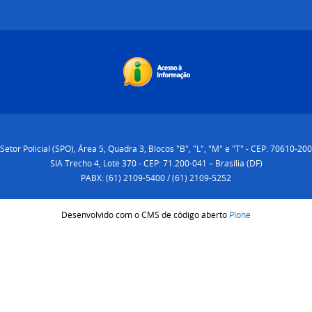
Setor Policial (SPO), Área 5, Quadra 3, Blocos "B", "L", "M" e "T" - CEP: 70610-200
SIA Trecho 4, Lote 370 - CEP: 71.200-041 – Brasília (DF)
PABX: (61) 2109-5400 / (61) 2109-5252
Desenvolvido com o CMS de código aberto
Plone