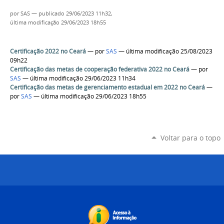
por
SAS
—
publicado
29/06/2023 11h32,
última modificação
29/06/2023 18h55
Certificação 2022 no Ceará
—
por
SAS
— última modificação 25/08/2023
09h22
Certificação das metas de cooperação federativa 2022 no Ceará
—
por
SAS
— última modificação 29/06/2023 11h34
Certificação das metas de gerenciamento estadual em 2022 no Ceará
—
por
SAS
— última modificação 29/06/2023 18h55
Voltar para o topo