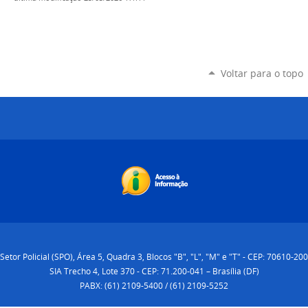
Voltar para o topo
Setor Policial (SPO), Área 5, Quadra 3, Blocos "B", "L", "M" e "T" - CEP: 70610-200
SIA Trecho 4, Lote 370 - CEP: 71.200-041 – Brasília (DF)
PABX: (61) 2109-5400 / (61) 2109-5252