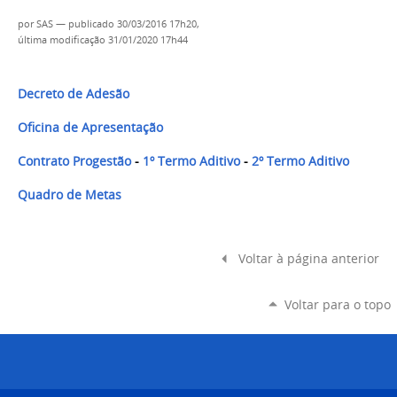
por
SAS
—
publicado
30/03/2016 17h20,
última modificação
31/01/2020 17h44
Decreto de Adesão
Oficina de Apresentação
Contrato Progestão
-
1º Termo Aditivo
-
2º Termo Aditivo
Quadro de Metas
Voltar à página anterior
Voltar para o topo