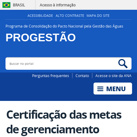
BRASIL
Acesso à informação
ACESSIBILIDADE
ALTO CONTRASTE
MAPA DO SITE
Programa de Consolidação do Pacto Nacional pela Gestão das Águas
PROGESTÃO
Buscar no portal
Bus
AGÊNCIA NACIONAL DE ÁGUAS E SANEAMENTO BÁSICO
Perguntas frequentes
Contato
Acesse o site da ANA
Certificação das metas
de gerenciamento