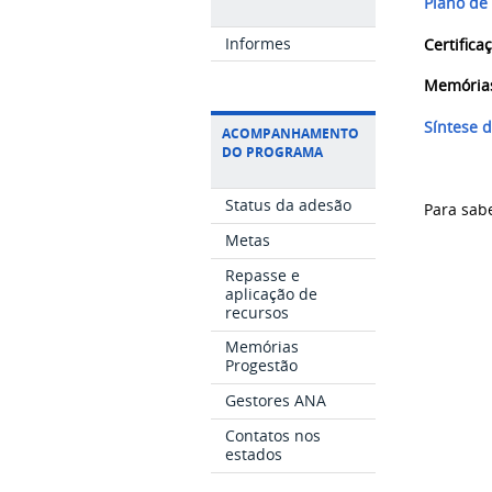
Plano de
Informes
Certific
Memória
Síntese 
ACOMPANHAMENTO
DO PROGRAMA
Status da adesão
Para sab
Metas
Repasse e
aplicação de
recursos
Memórias
Progestão
Gestores ANA
Contatos nos
estados