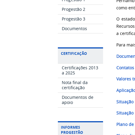
Pernambu
como ent
Progestão 2
Progestão 3
O estado
Recursos
Documentos
a certifi
Para mais
CERTIFICAÇÃO
Documen
Certificações 2013
Contatos
a 2025
Valores t
Nota final da
certificação
Aplicaçã
Documentos de
Situação
apoio
S
ituação
Plano de
INFORMES
PROGESTÃO