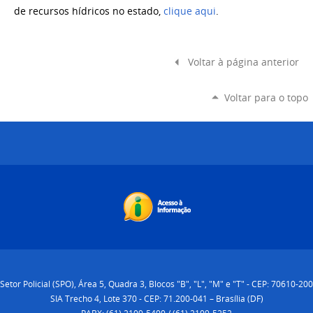
de recursos hídricos no estado,
clique aqui
.
Voltar à página anterior
Voltar para o topo
Setor Policial (SPO), Área 5, Quadra 3, Blocos "B", "L", "M" e "T" - CEP: 70610-200
SIA Trecho 4, Lote 370 - CEP: 71.200-041 – Brasília (DF)
PABX: (61) 2109-5400 / (61) 2109-5252