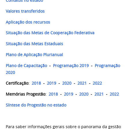
Contatos no estado
Valores transferidos
Aplicação dos recursos
Situação das Metas de Cooperação Federativa
S
ituação das Metas Estaduais
Plano de Aplicação Plurianual
Plano de Capacitação
-
Programação 2019
-
Programação
2020
Certificação:
2018
-
2019
-
2020
-
2021
-
2022
Memórias Progestão:
2018
-
2019
-
2020
-
2021
-
2022
Síntese do Progestão no estado
Para saber informações gerais sobre o panorama da gestão