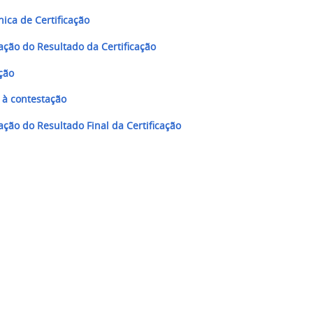
ica de Certificação
ção do Resultado da Certificação
ção
 à contestação
ção do Resultado Final da Certificação