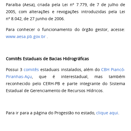
Paraíba (Aesa), criada pela Lei nº 7.779, de 7 de julho de
2005, com alterações e revogações introduzidas pela Lei
nº 8.042, de 27 junho de 2006.
Para conhecer o funcionamento do órgão gestor, acesse:
www.aesa.pb.gov.br
.
Comitês Estaduais de Bacias Hidrográficas
Possui 3
comitês
estaduais instalados, além do
CBH Piancó-
Piranhas-Açu
, que é interestadual, mas também
reconhecido pelo CERH-PB e parte integrante do Sistema
Estadual de Gerenciamento de Recursos Hídricos.
Para ir para a página do Progestão no estado,
clique aqui
.