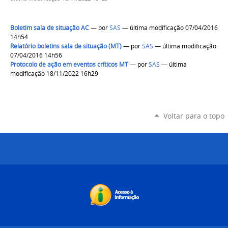
Boletim sala de situação AC
—
por
SAS
— última modificação 07/04/2016
14h54
Relatório boletins sala de situação (MT)
—
por
SAS
— última modificação
07/04/2016 14h56
Protocolo de ação em eventos críticos MT
—
por
SAS
— última
modificação 18/11/2022 16h29
Voltar para o topo