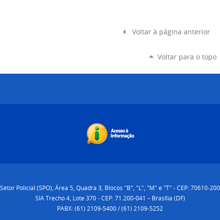
Voltar à página anterior
Voltar para o topo
Setor Policial (SPO), Área 5, Quadra 3, Blocos "B", "L", "M" e "T" - CEP: 70610-200
SIA Trecho 4, Lote 370 - CEP: 71.200-041 – Brasília (DF)
PABX: (61) 2109-5400 / (61) 2109-5252