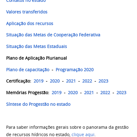
Contatos no estado
Valores transferidos
Aplicação dos recursos
Situação das Metas de Cooperação Federativa
S
ituação das Metas Estaduais
Plano de Aplicação Plurianual
Plano de capacitação
-
Programação 2020
Certificação:
2019
-
2020
-
2021
-
2022
-
2023
Memórias Progestão:
2019
-
2020
-
2021
-
2022
-
2023
Síntese do Progestão no estado
Para saber informações gerais sobre o panorama da gestão
de recursos hídricos no estado,
clique aqui
.