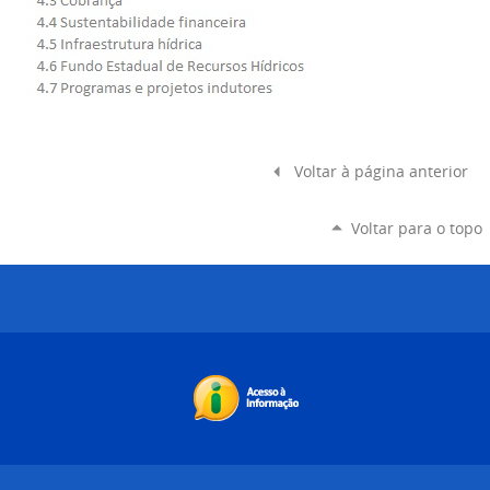
Voltar à página anterior
Voltar para o topo