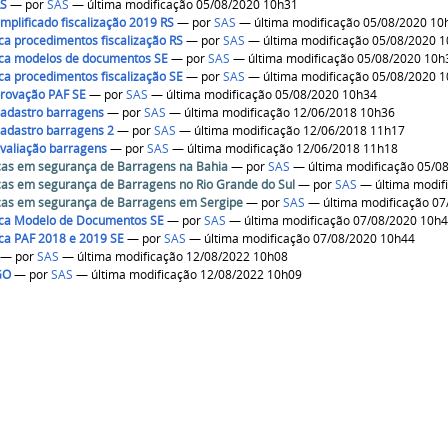
RS
—
por
SAS
— última modificação 05/08/2020 10h31
implificado fiscalização 2019 RS
—
por
SAS
— última modificação 05/08/2020 10
ca procedimentos fiscalização RS
—
por
SAS
— última modificação 05/08/2020 
ica modelos de documentos SE
—
por
SAS
— última modificação 05/08/2020 10h
ca procedimentos fiscalização SE
—
por
SAS
— última modificação 05/08/2020 
provação PAF SE
—
por
SAS
— última modificação 05/08/2020 10h34
adastro barragens
—
por
SAS
— última modificação 12/06/2018 10h36
adastro barragens 2
—
por
SAS
— última modificação 12/06/2018 11h17
valiação barragens
—
por
SAS
— última modificação 12/06/2018 11h18
cas em segurança de Barragens na Bahia
—
por
SAS
— última modificação 05/0
cas em segurança de Barragens no Rio Grande do Sul
—
por
SAS
— última modif
cas em segurança de Barragens em Sergipe
—
por
SAS
— última modificação 07
ica Modelo de Documentos SE
—
por
SAS
— última modificação 07/08/2020 10h
ca PAF 2018 e 2019 SE
—
por
SAS
— última modificação 07/08/2020 10h44
—
por
SAS
— última modificação 12/08/2022 10h08
GO
—
por
SAS
— última modificação 12/08/2022 10h09